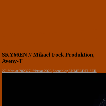
SKY66EN // Mikael Fock Produktion,
Aveny-T
27. februar 2023
27. februar 2023
Sceneblog
ANMELDELSER