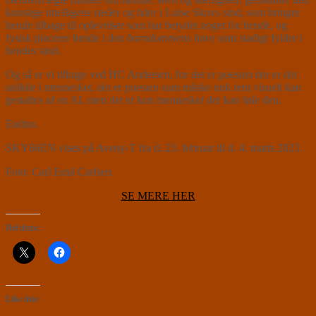
kunstige intelligens steder og tider i Luise Skovs sind, som bringer
hende tilbage til oplevelser som har betydet noget for hende, og
fysisk placerer hende i den
barndommens have
som stadigt fylder i
hendes sind.
Og så er vi tilbage ved HC Andersen, for det er poesien der er det
unikke i mennesket, det er poesien som måske nok rent visuelt kan
gestaltes af en AI, men det er kun mennesket der kan føle den.
Endnu.
SKY66EN vises på Aveny-T fra d. 23. februar til d. 4. marts 2023.
Foto: Carl Emil Carlsen
SE MERE HER
Del dette:
Like this: