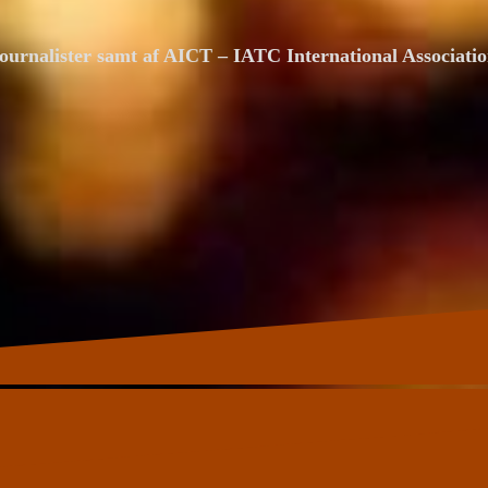
ournalister samt af AICT – IATC International Associat