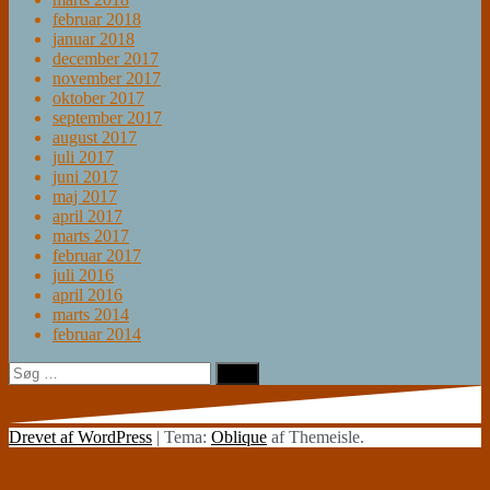
februar 2018
januar 2018
december 2017
november 2017
oktober 2017
september 2017
august 2017
juli 2017
juni 2017
maj 2017
april 2017
marts 2017
februar 2017
juli 2016
april 2016
marts 2014
februar 2014
Søg
efter:
Drevet af WordPress
|
Tema:
Oblique
af Themeisle.