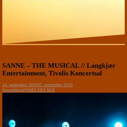
SANNE – THE MUSICAL // Langkjær
Entertainment, Tivolis Koncertsal
24. september 2019
25. september 2019
Sceneblog
ANMELDELSER