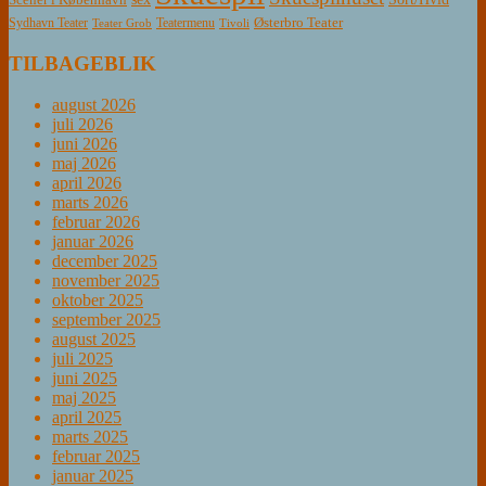
Scener i København
Østerbro Teater
Sydhavn Teater
Teatermenu
Teater Grob
Tivoli
TILBAGEBLIK
august 2026
juli 2026
juni 2026
maj 2026
april 2026
marts 2026
februar 2026
januar 2026
december 2025
november 2025
oktober 2025
september 2025
august 2025
juli 2025
juni 2025
maj 2025
april 2025
marts 2025
februar 2025
januar 2025