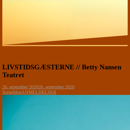
LIVSTIDSGÆSTERNE // Betty Nansen
Teatret
26. september 2020
26. september 2020
Sceneblog
ANMELDELSER