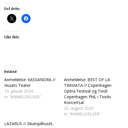
Del dette:
Like this:
Related
Anmeldelse: KASSANDRA //
Anmeldelse: BEST OF LA
Husets Teater
TRAVIATA // Copenhagen
15. januar 2024
Opera Festival og Tivoli
In "ANMELDELSER"
Copenhagen Phil, i Tivolis
Koncertsal
25. august 2025
In "ANMELDELSER"
LAZARUS // Skuespilhuset,