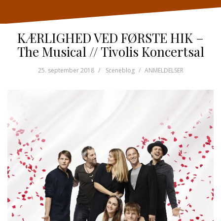
KÆRLIGHED VED FØRSTE HIK –
The Musical // Tivolis Koncertsal
25. september 2018
Sceneblog
ANMELDELSER