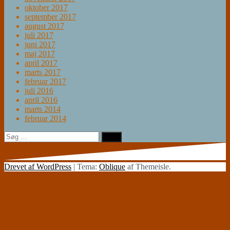
oktober 2017
september 2017
august 2017
juli 2017
juni 2017
maj 2017
april 2017
marts 2017
februar 2017
juli 2016
april 2016
marts 2014
februar 2014
Søg
efter:
Drevet af WordPress
|
Tema:
Oblique
af Themeisle.