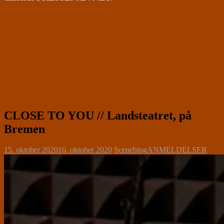
CLOSE TO YOU // Landsteatret, på
Bremen
15. oktober 2020
16. oktober 2020
Sceneblog
ANMELDELSER