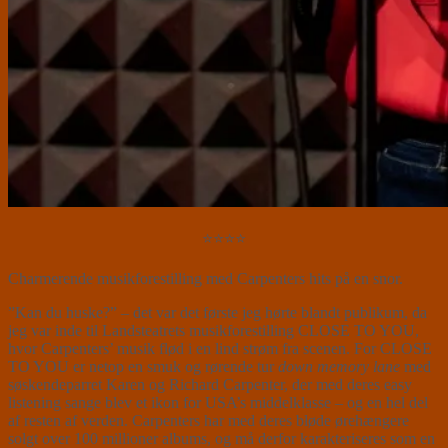
⭐⭐⭐⭐
Charmerende musikforestilling med Carpenters hits på en snor.
”Kan du huske?” – det var det første jeg hørte blandt publikum, da
jeg var inde til Landsteatrets musikforestilling CLOSE TO YOU,
hvor Carpenters’ musik flød i en lind strøm fra scenen. For CLOSE
TO YOU er netop en smuk og rørende tur
down memory lane
med
søskendeparret Karen og Richard Carpenter, der med deres easy
listening sange blev et ikon for USA’s middelklasse – og en hel del
af resten af verden. Carpenters har med deres bløde ørehængere
solgt over 100 millioner albums, og må derfor karakteriseres som en