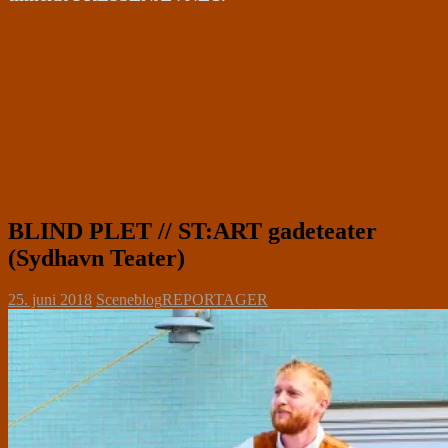
BLIND PLET // ST:ART gadeteater
(Sydhavn Teater)
25. juni 2018
Sceneblog
REPORTAGER