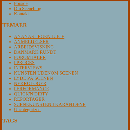
Forside
Om Sceneblog
Kontakt
TEMAER
ANANAS I EGEN JUICE
ANMELDELSER
ARBEJDSVISNING
DANMARK RUNDT
FOROMTALER
I PROCES
INTERVIEWS
KUNSTEN UDENOM SCENEN
LYDE PÅ SCENEN
NEKROLOGER
PERFORMANCE
QUICK'N'DIRTY
REPORTAGER
SCENEKUNSTEN I KARANTÆNE
Uncategorized
TAGS