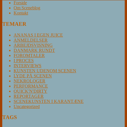
Forside
Om Sceneblog
Kontakt
TEMAER
ANANAS I EGEN JUICE
ANMELDELSER
ARBEJDSVISNING
DANMARK RUNDT
FOROMTALER
I PROCES
INTERVIEWS
KUNSTEN UDENOM SCENEN
LYDE PÅ SCENEN
NEKROLOGER
PERFORMANCE
QUICK'N'DIRTY
REPORTAGER
SCENEKUNSTEN I KARANTÆNE
Uncategorized
TAGS