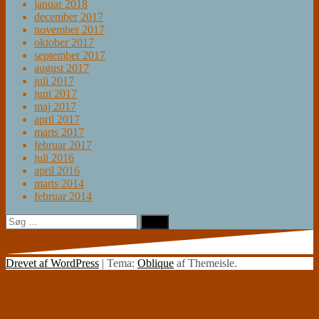
januar 2018
december 2017
november 2017
oktober 2017
september 2017
august 2017
juli 2017
juni 2017
maj 2017
april 2017
marts 2017
februar 2017
juli 2016
april 2016
marts 2014
februar 2014
Søg
efter:
Drevet af WordPress
|
Tema:
Oblique
af Themeisle.