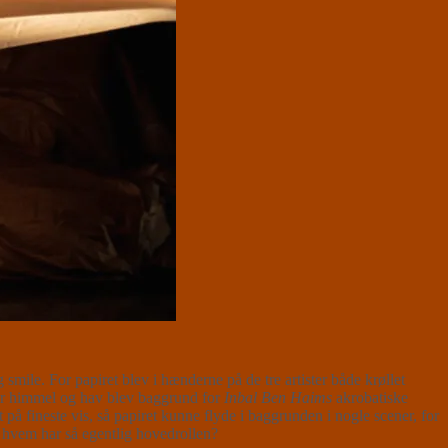
 smile. For papiret blev i hænderne på de tre artister både krøllet
 hvor himmel og hav blev baggrund for
Inbal Ben Haims
akrobatiske
på fineste vis, så papiret kunne flyde i baggrunden i nogle scener, for
– hvem har så egentlig hovedrollen?