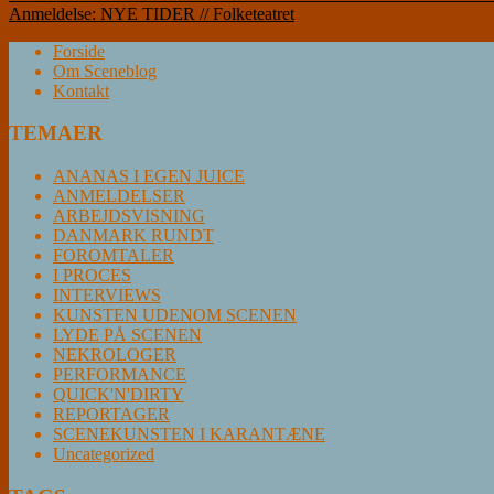
Anmeldelse: NYE TIDER // Folketeatret
Forside
Om Sceneblog
Kontakt
TEMAER
ANANAS I EGEN JUICE
ANMELDELSER
ARBEJDSVISNING
DANMARK RUNDT
FOROMTALER
I PROCES
INTERVIEWS
KUNSTEN UDENOM SCENEN
LYDE PÅ SCENEN
NEKROLOGER
PERFORMANCE
QUICK'N'DIRTY
REPORTAGER
SCENEKUNSTEN I KARANTÆNE
Uncategorized