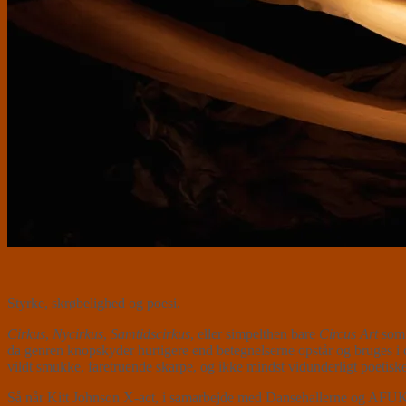
Styrke, skrøbelighed og poesi.
Cirkus
,
Nycirkus
,
Samtidscirkus
, eller simpelthen bare
Circus Art
som 
da genren knopskyder hurtigere end betegnelserne opstår og bruges i 
vildt smukke, faretruende skarpe, og ikke mindst vidunderligt poetiske
Så når Kitt Johnson X-act, i samarbejde med Dansehallerne og AFUK pr