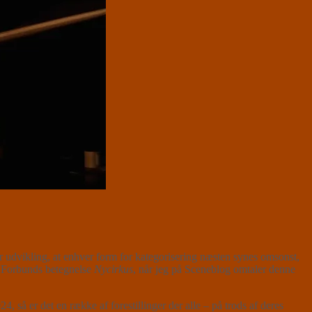
 udvikling, at enhver form for kategorisering næsten synes omsonst,
t Forbunds betegnelse
Nycirkus
, når jeg på Sceneblog omtaler denne
å er det en række af forestillinger der alle – på trods af deres