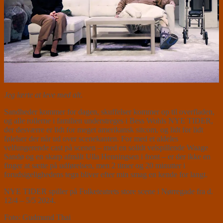
Jeg lærte at leve med alt
.
Sandheder kommer for dagen, skuffelser kommer op til overfladen,
og alle rollerne i familien understreges i Bess Wohls NYE TIDER,
der desværre er lidt for meget amerikansk sitcom, og lidt for lidt
følelser der når ud over scenekanten. For med et aldeles
velfungerende cast på scenen – med en solidt velspillende Waage
Sandø og en skarp afmålt Ulla Henningsen i front – er der ikke en
finger at sætte på udførelsen, men 2 timer og 20 minutter i
forudsigelighedens tegn bliver efter min smag en kende for langt.
NYE TIDER spiller på Folketeatrets store scene i Nørregade fra d.
12/4 – 5/5 2024.
Foto: Gudmund Thai