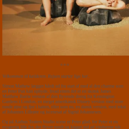
⭐⭐⭐
Velkommen til kælderen. Rejsen starter lige her
.
Simon Mathew lægger hårdt ud fra start af med al den charme som
en Peter Pan kan opbyde, hvad enten det er en skotsk James
Matthew Barrie version af den flyvende dreng fra Kensington
Gardens i London, en meget amerikansk Disney version med store
runde øjne og fjer i hatten, eller som nu, en dansk version, med tekst
af Johannes Lilleøre og iscenesat af Sigrid Johannesen.
Og på Aarhus Teaters Studio scene er Peter glad, for Peter er en
nysgerrig lille fyr, der flyver rundt og kigger ind ad vinduerne når