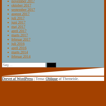
november 2017
oktober 2017
september 2017
august 2017
juli 2017
juni 2017
maj 2017
april 2017
marts 2017
februar 2017
juli 2016
april 2016
marts 2014
februar 2014
Søg
efter:
Drevet af WordPress
|
Tema:
Oblique
af Themeisle.