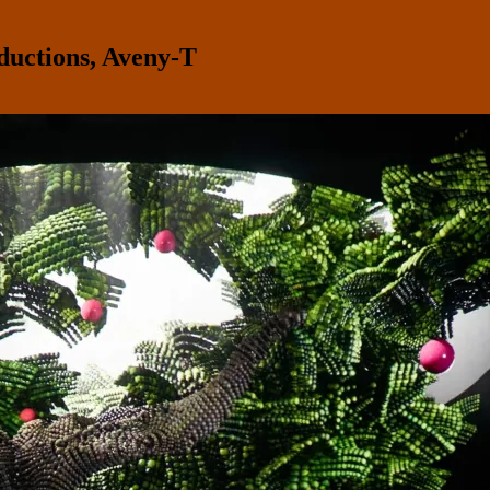
uctions, Aveny-T