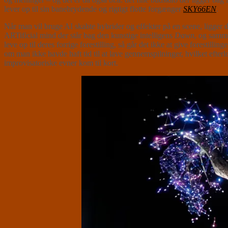
lever op til sin banebrydende og rigtigt flotte forgænger
SKY66EN
.
Når man vil bruge AI skabte hybrider og effekter på en scene, ligger 
ARTificial mind der står bag den kunstige intelligens
Dawn
, og samme
leve op til deres forrige forestilling, så går det ikke at give forestil
om man ikke havde haft tid til at lave gennemspilninger, hvilket efte
improvisatoriske evner kom til kort.