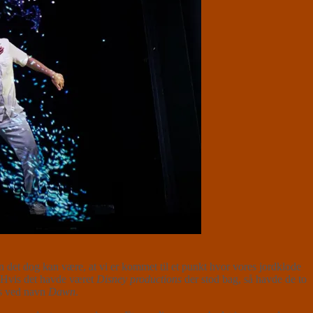
det dog kan være, at vi er kommet til et punkt hvor vores jordklode
. Hvis det havde været
Disney productions
der stod bag, så havde de to
ens ved navn
Dawn
.