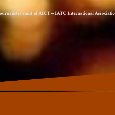
ournalister samt af AICT – IATC International Associat