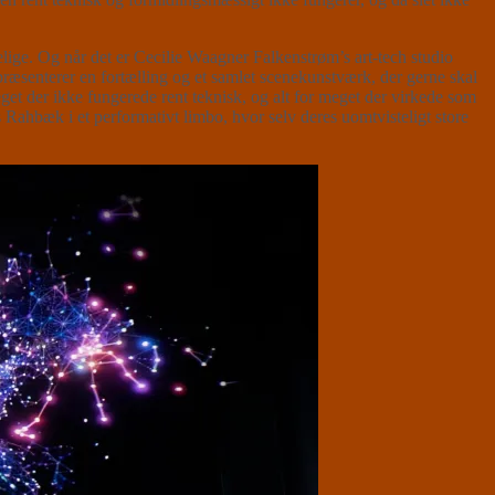
lige. Og når det er Cecilie Waagner Falkenstrøm’s art-tech studio
æsenterer en fortælling og et samlet scenekunstværk, der gerne skal
meget der ikke fungerede rent teknisk, og alt for meget der virkede som
 Rahbæk i et performativt limbo, hvor selv deres uomtvisteligt store