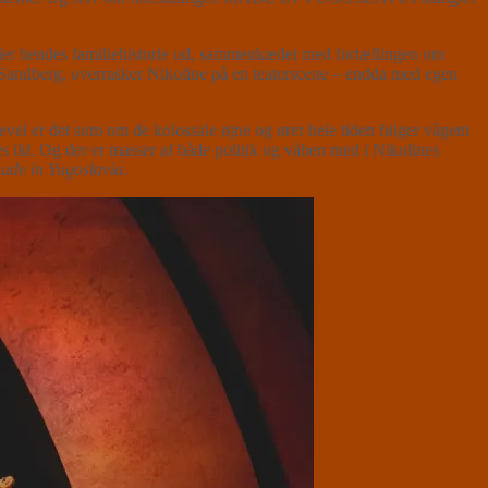
er hendes familiehistorie ud, sammenkædet med fortællingen om
 Sandberg, overrasker Nikoline på en teaterscene – endda med egen
el er det som om de kolossale øjne og ører hele tiden følger vågent
 ild. Og der er masser af både politik og våben med i Nikolines
made in Yugoslavia
.