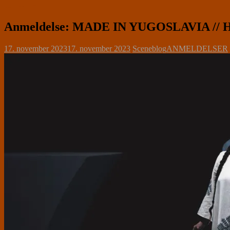
Anmeldelse: MADE IN YUGOSLAVIA // Hu
17. november 2023
17. november 2023
Sceneblog
ANMELDELSER