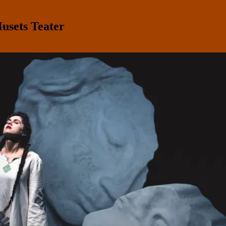
sets Teater