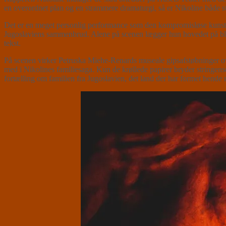
en overordnet plan og en strammere dramaturgi, så er Nikoline både st
Det er en meget personlig performance som den kompromisløse kunst
Jugoslaviens sammenbrud. Alene på scenen lægger hun hovedet på blok
tekst.
På scenen virker Petruska Miehe-Renards museale gipsafstøbninger ov
med i Nikolines familiesaga. Kun de krøllede papirer bryder stringen
fortælling om familien fra Jugoslavien, det land der har formet hende