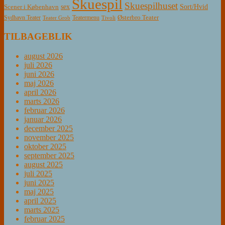
Skuespil
Skuespilhuset
sex
Sort/Hvid
Scener i København
Østerbro Teater
Sydhavn Teater
Teatermenu
Teater Grob
Tivoli
TILBAGEBLIK
august 2026
juli 2026
juni 2026
maj 2026
april 2026
marts 2026
februar 2026
januar 2026
december 2025
november 2025
oktober 2025
september 2025
august 2025
juli 2025
juni 2025
maj 2025
april 2025
marts 2025
februar 2025