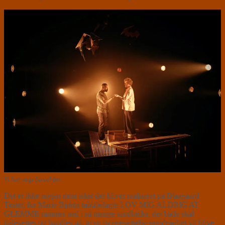
Vi har sagt farvel før.
Det er ikke nogen nem tekst der bliver realiseret på Blaagaard
Teater, for Marie Bjørns tabubelagte LOV MIG ALDRIG AT
GLEMME rammer ned i så mange sandheder, der både skal
italesættes og handles på, at en iscenesættelse uundgåeligt vil blive