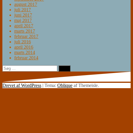
august 2017
juli 2017
juni 2017
maj 2017
april 2017
marts 2017
februar 2017
juli 2016
april 2016
marts 2014
februar 2014
Søg
efter:
Drevet af WordPress
|
Tema:
Oblique
af Themeisle.