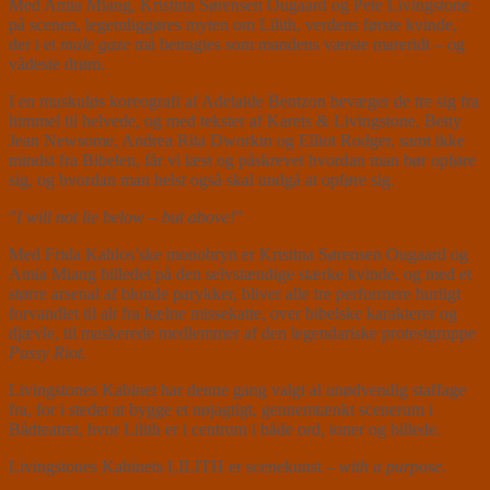
Med Amia Miang, Kristina Sørensen Ougaard og Pete Livingstone
på scenen, legemliggøres myten om Lilith, verdens første kvinde,
der i et
male gaze
må betragtes som mandens værste mareridt – og
vådeste drøm.
I en muskuløs koreografi af Adelaide Bentzon bevæger de tre sig fra
himmel til helvede, og med tekster af Kareis & Livingstone, Betty
Jean Newsome, Andrea Rita Dworkin og Elliot Rodger, samt ikke
mindst fra Bibelen, får vi læst og påskrevet hvordan man bør opføre
sig, og hvordan man helst også skal undgå at opføre sig.
”
I will not lie below – but above!
”
Med Frida Kahlos’ske monobryn er Kristina Sørensen Ougaard og
Amia Miang billedet på den selvstændige stærke kvinde, og med et
større arsenal af blonde parykker, bliver alle tre performere hurtigt
forvandlet til alt fra kælne missekatte, over bibelske karakterer og
djævle, til maskerede medlemmer af den legendariske protestgruppe
Pussy Riot
.
Livingstones Kabinet har denne gang valgt al unødvendig staffage
fra, for i stedet at bygge et nøjagtigt, gennemtænkt scenerum i
Bådteatret, hvor Lilith er i centrum i både ord, toner og billede.
Livingstones Kabinets LILITH er scenekunst –
with a purpose
.