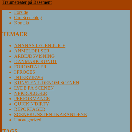
Traumeteater på Basement
Forside
Om Sceneblog
Kontakt
TEMAER
ANANAS I EGEN JUICE
ANMELDELSER
ARBEJDSVISNING
DANMARK RUNDT
FOROMTALER
I PROCES
INTERVIEWS
KUNSTEN UDENOM SCENEN
LYDE PÅ SCENEN
NEKROLOGER
PERFORMANCE
QUICK'N'DIRTY
REPORTAGER
SCENEKUNSTEN I KARANTÆNE
Uncategorized
TAGS