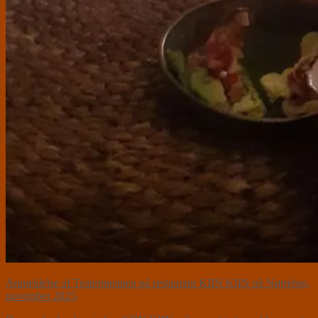
Anmeldelse af Teatermenuen på restaurant KIIN KIIN på Nørrebro,
november 2025
.