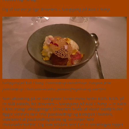
Og så var der jo lige desserten –
Solopgang på Koh Chang.
Solopgang på Koh Chang. Passionsfrugt-mandelkage, kumquat, frisk
passionsfrugt, chokolade-crumble, passionsfrugtskum og vaniljeis.
Som afslutning på en forrygende Teater menu byder KIIN KIIN på
en skål solskin, for desserten –
Solopgang på Koh Chang
– er solen
i dens mange afskygninger. Desserten består af iskold vaniljeis der
ligger sammen med frisk passionsfrugt og kumquat i bunden,
omkranset af passionsfrugtskum og overstrøet med
chokoladecrumble. Og som prikken over i’et er anretningen toppet