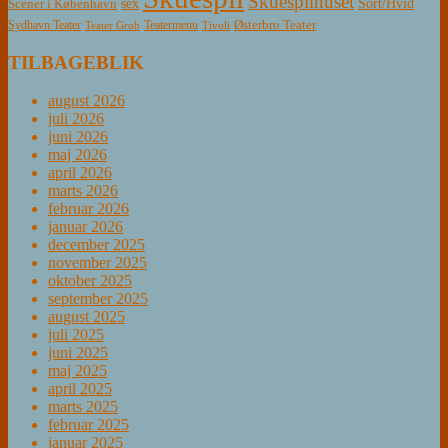
Skuespilhuset
sex
Sort/Hvid
Scener i København
Østerbro Teater
Sydhavn Teater
Teatermenu
Teater Grob
Tivoli
TILBAGEBLIK
august 2026
juli 2026
juni 2026
maj 2026
april 2026
marts 2026
februar 2026
januar 2026
december 2025
november 2025
oktober 2025
september 2025
august 2025
juli 2025
juni 2025
maj 2025
april 2025
marts 2025
februar 2025
januar 2025