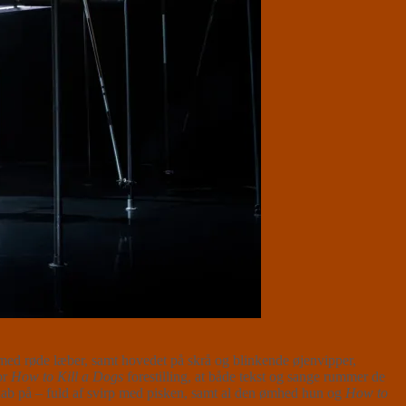
ed røde læber, samt hovedet på skrå og blinkende øjenvipper,
or
How to Kill a Dogs
forestilling, at både tekst og sange rummer de
 på – fuld af svirp med pisken, samt al den ømhed hun og
How to