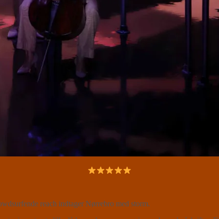
rowdsurfende reach indtager Nørrebro med storm.