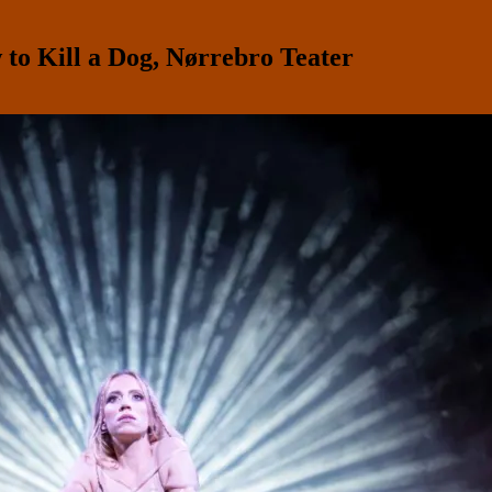
 Kill a Dog, Nørrebro Teater