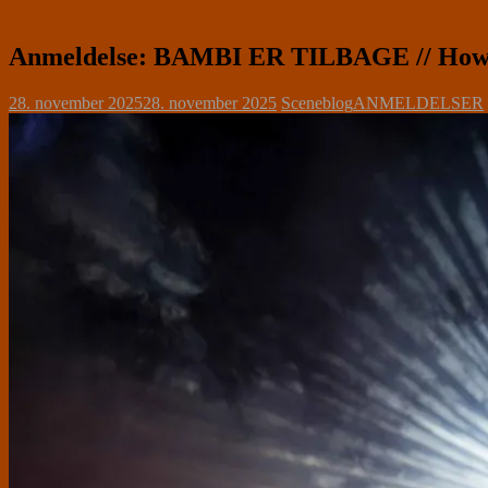
Anmeldelse: BAMBI ER TILBAGE // How to
28. november 2025
28. november 2025
Sceneblog
ANMELDELSER