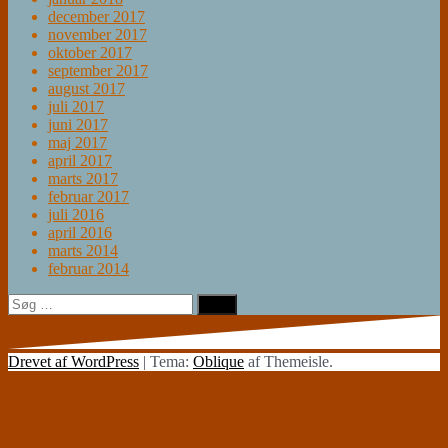
december 2017
november 2017
oktober 2017
september 2017
august 2017
juli 2017
juni 2017
maj 2017
april 2017
marts 2017
februar 2017
juli 2016
april 2016
marts 2014
februar 2014
Søg
efter:
Drevet af WordPress
|
Tema:
Oblique
af Themeisle.