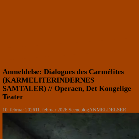
Anmeldelse: Dialogues des Carmélites
(KARMELITERINDERNES
SAMTALER) // Operaen, Det Kongelige
Teater
10. februar 2026
11. februar 2026
Sceneblog
ANMELDELSER