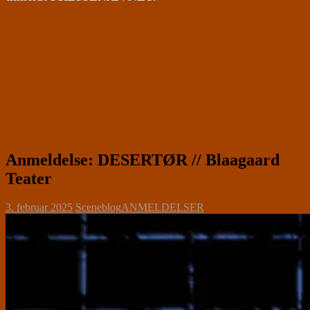
Anmeldelse: DESERTØR // Blaagaard
Teater
3. februar 2025
Sceneblog
ANMELDELSER