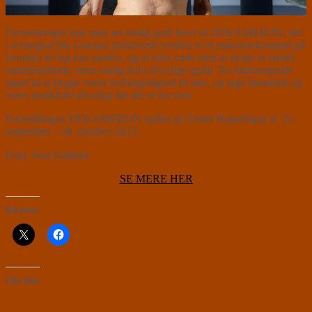
Forventninger kan man nu stadig godt have til DEKAMERON, der
i scenograf Ida Grarups gråstøvede verden er et mønstereksempel på
hvordan fri leg kan samles, og til sidst ende med at skabe et stærkt
underholdende, men stadig dybt alvorligt opråb. En indtrængende
appel til at lægge vores forfængelighed til side, og tage hinanden og
vores jordklode alvorligt før det er for sent.
Forestillingen DEKAMERON spiller på Teater Republique d. 21.
september – 28. oktober 2023.
Foto: Sara Galbiati
SE MERE HER
Del dette:
Like this: