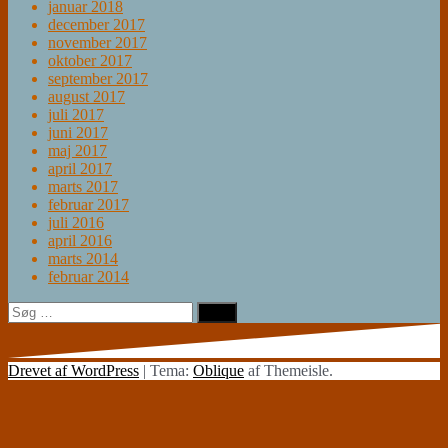
januar 2018
december 2017
november 2017
oktober 2017
september 2017
august 2017
juli 2017
juni 2017
maj 2017
april 2017
marts 2017
februar 2017
juli 2016
april 2016
marts 2014
februar 2014
Søg
efter:
Drevet af WordPress
|
Tema:
Oblique
af Themeisle.