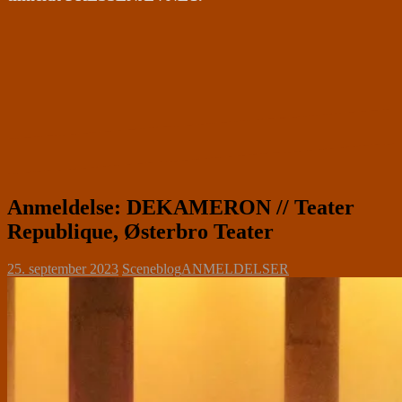
Anmeldelse: DEKAMERON // Teater
Republique, Østerbro Teater
25. september 2023
Sceneblog
ANMELDELSER