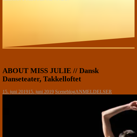
ABOUT MISS JULIE // Dansk
Danseteater, Takkelloftet
15. juni 2019
15. juni 2019
Sceneblog
ANMELDELSER