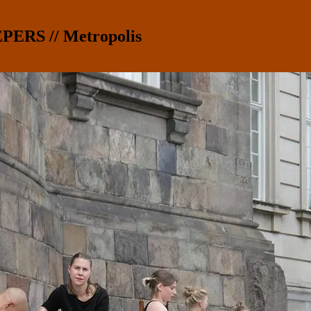
RS // Metropolis