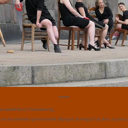
⭐⭐⭐⭐
savsmuld foran Christiansborg.
 en nytænkende og humoristisk tilgang til koreografi og dans, og dette