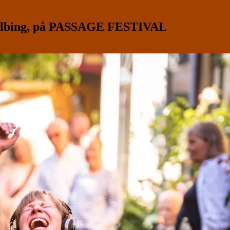
lbing, på PASSAGE FESTIVAL