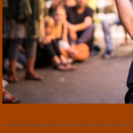
Antoinette Helbings smittende latter er balsam for krop og sind, og 