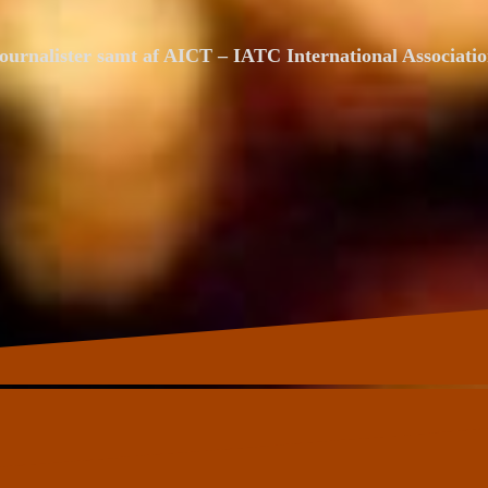
ournalister samt af AICT – IATC International Associat