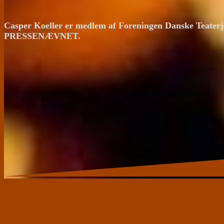
Casper Koeller er medlem af Foreningen Danske Teaterj
PRESSENÆVNET.