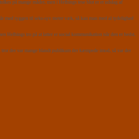
olkes på mange måder, men i Helbings tese blot er et udslag af
 står med ryggen til seks-syv meter væk, så kan man med al tydelighed
 men Helbings tro på at latter er social kommunikation når den er bedst,
 tror der var mange blandt publikum der kæmpede imod, så var der