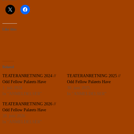
Like this:
Related
TEATERANRETNING 2024 //
TEATERANRETNING 2025 //
Odd Fellow Palæets Have
Odd Fellow Palæets Have
1. juli 2024
30. juni 2025
In "ANMELDELSER"
In "ANMELDELSER"
TEATERANRETNING 2026 //
Odd Fellow Palæets Have
28. juni 2026
In "ANMELDELSER"