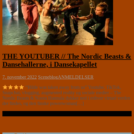
THE YOUTUBER // The Nordic Beasts &
Dansehallerne, i Dansekapellet
7. november 2022
Sceneblog
ANMELDELSER
“Hilde was taken away from us” Youtube, TikTok,
Snapchat, vlogging, augmented reality og sociale medier – The
Nordic Beasts & Noora Hannula dykker ned i enhver virtuel verden
der findes, og den finske powerwoman[…]
Læs videre …