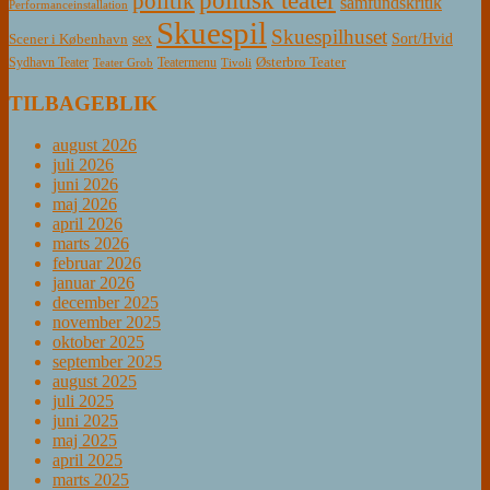
politik
samfundskritik
Performanceinstallation
Skuespil
Skuespilhuset
sex
Sort/Hvid
Scener i København
Østerbro Teater
Sydhavn Teater
Teatermenu
Teater Grob
Tivoli
TILBAGEBLIK
august 2026
juli 2026
juni 2026
maj 2026
april 2026
marts 2026
februar 2026
januar 2026
december 2025
november 2025
oktober 2025
september 2025
august 2025
juli 2025
juni 2025
maj 2025
april 2025
marts 2025