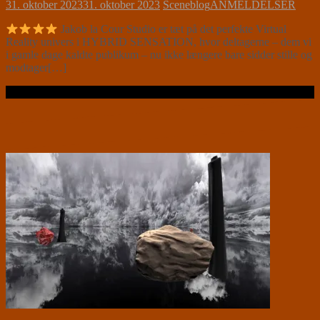
31. oktober 2023
31. oktober 2023
Sceneblog
ANMELDELSER
Jakob la Cour Studio er tæt på det perfekte Virtual
Reality univers i HYBRID SENSATION, hvor deltagerne – dem vi
i gamle dage kaldte publikum – nu ikke længere bare sidder stille og
modtager[…]
Læs videre …