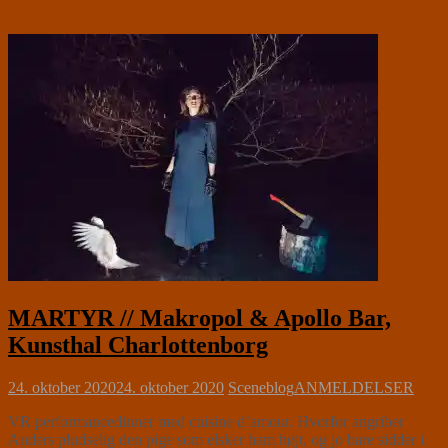
MARTYR // Makropol & Apollo Bar,
Kunsthal Charlottenborg
24. oktober 2020
24. oktober 2020
Sceneblog
ANMELDELSER
VR performancedinner med cuisine d’amour. Hvorfor angriber
Anders pludselig den pige som elsker ham højt, og jo bare sidder i