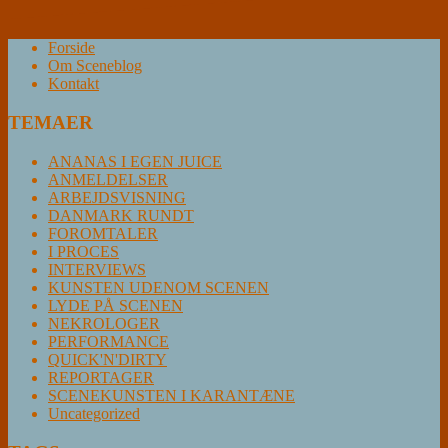
Forside
Om Sceneblog
Kontakt
TEMAER
ANANAS I EGEN JUICE
ANMELDELSER
ARBEJDSVISNING
DANMARK RUNDT
FOROMTALER
I PROCES
INTERVIEWS
KUNSTEN UDENOM SCENEN
LYDE PÅ SCENEN
NEKROLOGER
PERFORMANCE
QUICK'N'DIRTY
REPORTAGER
SCENEKUNSTEN I KARANTÆNE
Uncategorized