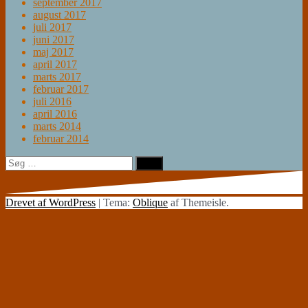
september 2017
august 2017
juli 2017
juni 2017
maj 2017
april 2017
marts 2017
februar 2017
juli 2016
april 2016
marts 2014
februar 2014
Søg
efter:
Drevet af WordPress
|
Tema:
Oblique
af Themeisle.