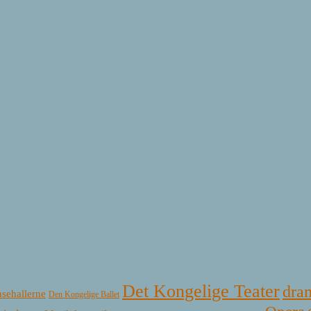
Det Kongelige Teater
dra
sehallerne
Den Kongelige Ballet