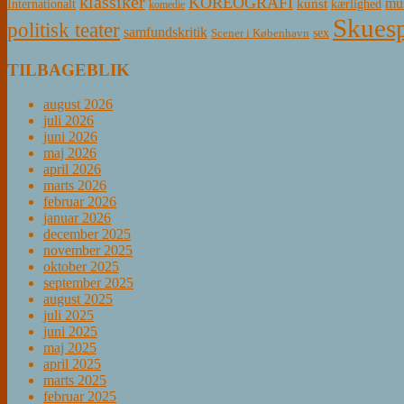
klassiker
KOREOGRAFI
mus
kunst
Internationalt
kærlighed
komedie
Skuesp
politisk teater
samfundskritik
sex
Scener i København
TILBAGEBLIK
august 2026
juli 2026
juni 2026
maj 2026
april 2026
marts 2026
februar 2026
januar 2026
december 2025
november 2025
oktober 2025
september 2025
august 2025
juli 2025
juni 2025
maj 2025
april 2025
marts 2025
februar 2025