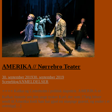
AMERIKA // Nørrebro Teater
30. september 2019
30. september 2019
Sceneblog
ANMELDELSER
⭐⭐⭐⭐ Kafka og Cederholm i politisk slapstick. AMERIKA er
Kafkas historie om den unge tysker Karl, der som 17årig bliver
sendt til Amerika fordi han har gjort en stuepige gravid, og ender i et
uvenligt[…]