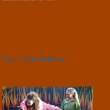
Tag:
Trine Pallesen