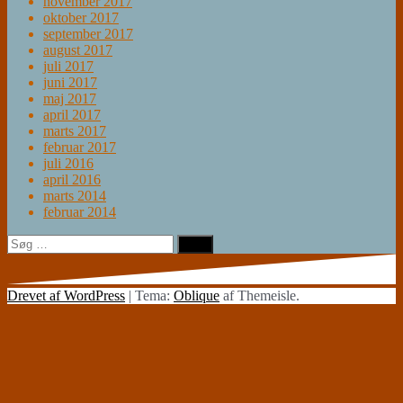
november 2017
oktober 2017
september 2017
august 2017
juli 2017
juni 2017
maj 2017
april 2017
marts 2017
februar 2017
juli 2016
april 2016
marts 2014
februar 2014
Søg
efter:
Drevet af WordPress
|
Tema:
Oblique
af Themeisle.