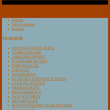
Læs videre …
Forside
Om Sceneblog
Kontakt
TEMAER
ANANAS I EGEN JUICE
ANMELDELSER
ARBEJDSVISNING
DANMARK RUNDT
FOROMTALER
I PROCES
INTERVIEWS
KUNSTEN UDENOM SCENEN
LYDE PÅ SCENEN
NEKROLOGER
PERFORMANCE
QUICK'N'DIRTY
REPORTAGER
SCENEKUNSTEN I KARANTÆNE
Uncategorized