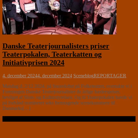
Danske Teaterjournalisters priser
Teaterpokalen, Teaterkatten og
Initiativprisen 2024
4. december 2024
4. december 2024
Sceneblog
REPORTAGER
Mandag d. 2/12 2024, på Snoreloftet på Folketeatret, overrakte vi i
Foreningen Danske Teaterjournalister de årlige hæderspriser,
bevilget af Slots- og Kulturstyrelsen. Og til Teaterpokalen havde vi
på forhånd nomineret seks fremragende scenekunstnere til
Danmarks[…]
Læs videre …