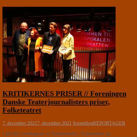
KRITIKERNES PRISER // Foreningen
Danske Teaterjournalisters priser,
Folketeatret
7. december 2021
7. december 2021
Sceneblog
REPORTAGER
I går blev modtagerne af Teaterpokalen, Teaterkatten og