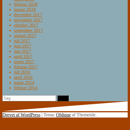
februar 2018
januar 2018
december 2017
november 2017
oktober 2017
september 2017
august 2017
juli 2017
juni 2017
maj 2017
april 2017
marts 2017
februar 2017
juli 2016
april 2016
marts 2014
februar 2014
Søg
efter:
Drevet af WordPress
|
Tema:
Oblique
af Themeisle.