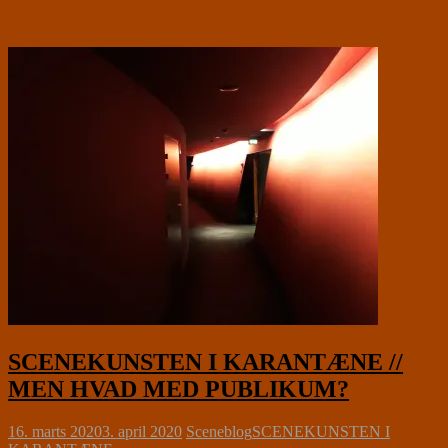
SCENEKUNSTEN I KARANTÆNE //
MEN HVAD MED PUBLIKUM?
16. marts 2020
3. april 2020
Sceneblog
SCENEKUNSTEN I