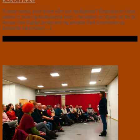
KARANTÆNE
Tomme sæder, kold tyrker eller nye muligheder? Branchen er i knæ,
tabene er store og konkurserne truer – fremtiden ser dyster ud for de
mange som dagligt producerer og arbejder med scenekunst og
kulturelle oplevelser.[…]
Læs videre …