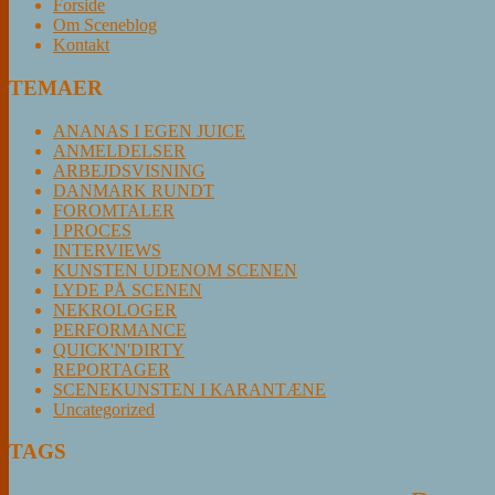
Forside
Om Sceneblog
Kontakt
TEMAER
ANANAS I EGEN JUICE
ANMELDELSER
ARBEJDSVISNING
DANMARK RUNDT
FOROMTALER
I PROCES
INTERVIEWS
KUNSTEN UDENOM SCENEN
LYDE PÅ SCENEN
NEKROLOGER
PERFORMANCE
QUICK'N'DIRTY
REPORTAGER
SCENEKUNSTEN I KARANTÆNE
Uncategorized
TAGS