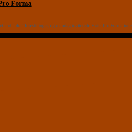
Pro Forma
 end ”blot” forestillinger, og mandag inviterede Hotel Pro Forma indend