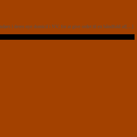
ørs i deres nye domicil i NV, for at give ordet til en håndfuld af[…]