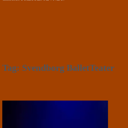
Tag:
Svendborg BalletTeater