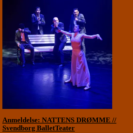
Anmeldelse: NATTENS DRØMME //
Svendborg BalletTeater