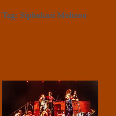
Tag:
Siphokazi Molteno