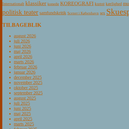
klassiker
KOREOGRAFI
mus
kunst
Internationalt
kærlighed
komedie
Skuesp
politisk teater
samfundskritik
sex
Scener i København
TILBAGEBLIK
august 2026
juli 2026
juni 2026
maj 2026
april 2026
marts 2026
februar 2026
januar 2026
december 2025
november 2025
oktober 2025
september 2025
august 2025
juli 2025
juni 2025
maj 2025
april 2025
marts 2025