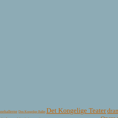
Det Kongelige Teater
dra
sehallerne
Den Kongelige Ballet