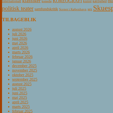
klassiker
KOREOGRAFI
mus
kunst
Internationalt
kærlighed
komedie
Skuesp
politisk teater
samfundskritik
sex
Scener i København
TILBAGEBLIK
august 2026
juli 2026
juni 2026
maj 2026
april 2026
marts 2026
februar 2026
januar 2026
december 2025
november 2025
oktober 2025
september 2025
august 2025
juli 2025
juni 2025
maj 2025
april 2025
marts 2025
februar 2025