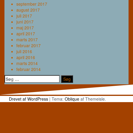
september 2017
august 2017
juli 2017
juni 2017
maj 2017
april 2017
marts 2017
februar 2017
juli 2016
april 2016
marts 2014
februar 2014
Søg
efter:
Drevet af WordPress
|
Tema:
Oblique
af Themeisle.