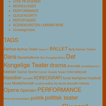
LYDE PÅ SCENEN
NEKROLOGER
PERFORMANCE
QUICK'N'DIRTY
REPORTAGER
SCENEKUNSTEN I KARANTÆNE
Uncategorized
TAGS
BALLET
Aarhus
Aarhus Teater
Betty Nansen Teatret
Aveny-T
Det
Dans
Dansehallerne
Den Kongelige Ballet
Kongelige Teater
drama
dramatik
forestillingsmenu
følelser
Gamle Scene
Internationalt
humor
Husets Teater
klassiker
KOREOGRAFI
musical
kunst
kærlighed
komedie
Musikdramatik
Odense
musik
Ny dansk dramatik
musikforestilling
PERFORMANCE
Opera
Operaen
politisk teater
politik
Performanceinstallation
Skuespil