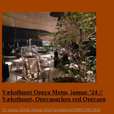
Væksthuset Opera Menu, januar ’24 //
Væksthuset, Operaparken ved Operaen
31. januar 2024
4. februar 2024
Sceneblog
ANMELDELSER