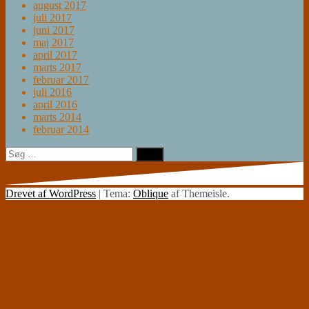
august 2017
juli 2017
juni 2017
maj 2017
april 2017
marts 2017
februar 2017
juli 2016
april 2016
marts 2014
februar 2014
Søg
efter:
Drevet af WordPress
|
Tema:
Oblique
af Themeisle.