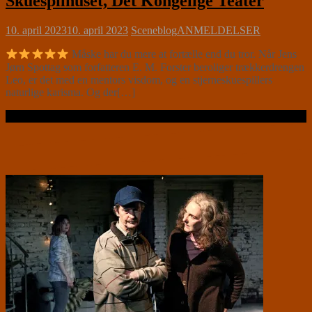
Skuespilhuset, Det Kongelige Teater
10. april 2023
10. april 2023
Sceneblog
ANMELDELSER
Måske har du mere at fortælle end du tror. Når Jens
Jørn Spottag som forfatteren E. M. Forster beroliger trækkerdrengen
Leo, er det med en mentors visdom, og en stjerneskuespillers
naturlige karisma. Og der[…]
Læs videre …