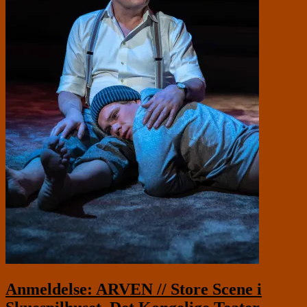
Anmeldelse: ARVEN // Store Scene i