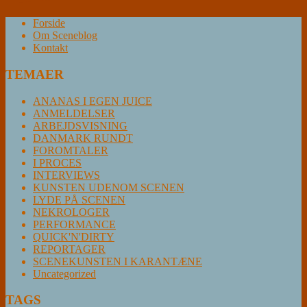
Forside
Om Sceneblog
Kontakt
TEMAER
ANANAS I EGEN JUICE
ANMELDELSER
ARBEJDSVISNING
DANMARK RUNDT
FOROMTALER
I PROCES
INTERVIEWS
KUNSTEN UDENOM SCENEN
LYDE PÅ SCENEN
NEKROLOGER
PERFORMANCE
QUICK'N'DIRTY
REPORTAGER
SCENEKUNSTEN I KARANTÆNE
Uncategorized
TAGS