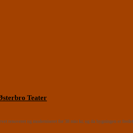
terbro Teater
enoveret og moderniseret for 38 mio kr, og da bygningen er fredet, e