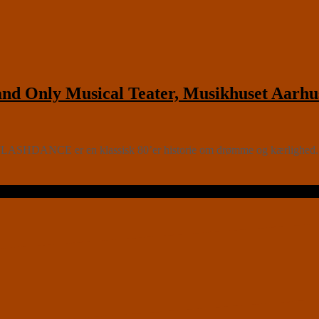
Only Musical Teater, Musikhuset Aarhu
DANCE er en klassisk 80’er historie om drømme og kærlighed. Det