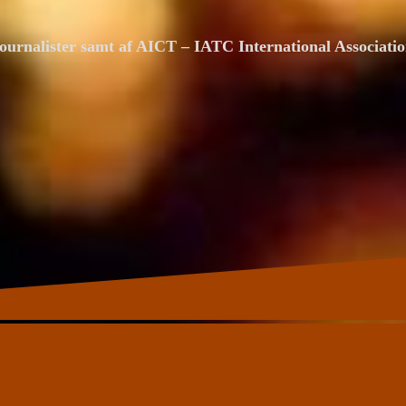
ournalister samt af AICT – IATC International Associat