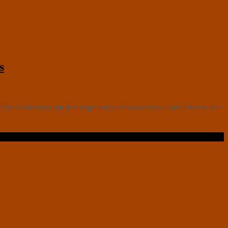
s
 er historien om den unge arbejderklassekvinde Alex Owens, der