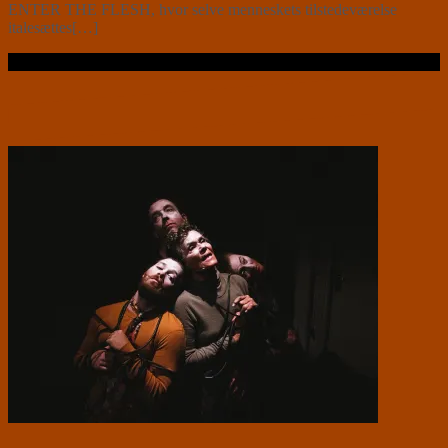
ENTER THE FLESH, hvor selve menneskets tilstedeværelse
italesættes[…]
Læs videre …