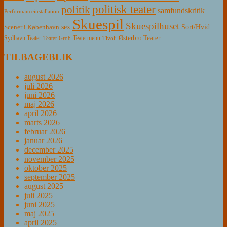
politisk teater
politik
samfundskritik
Performanceinstallation
Skuespil
Skuespilhuset
sex
Sort/Hvid
Scener i København
Østerbro Teater
Sydhavn Teater
Teatermenu
Teater Grob
Tivoli
TILBAGEBLIK
august 2026
juli 2026
juni 2026
maj 2026
april 2026
marts 2026
februar 2026
januar 2026
december 2025
november 2025
oktober 2025
september 2025
august 2025
juli 2025
juni 2025
maj 2025
april 2025