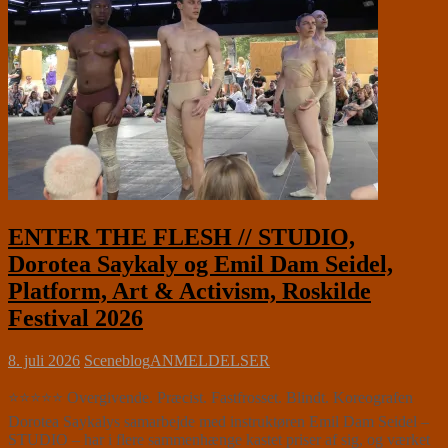
ENTER THE FLESH // STUDIO,
Dorotea Saykaly og Emil Dam Seidel,
Platform, Art & Activism, Roskilde
Festival 2026
8. juli 2026
Sceneblog
ANMELDELSER
⭐⭐⭐⭐⭐ Overgivende. Præcist. Fastfrosset. Blindt. Koreografen
Dorotea Saykalys samarbejde med instruktøren Emil Dam Seidel –
STUDIO – har i flere sammenhænge kastet priser af sig, og værket