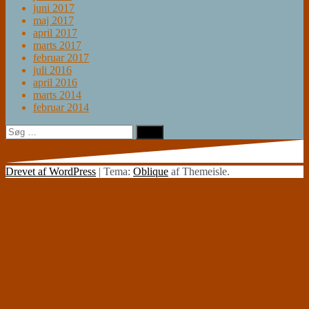
juni 2017
maj 2017
april 2017
marts 2017
februar 2017
juli 2016
april 2016
marts 2014
februar 2014
Søg
efter:
Drevet af WordPress
|
Tema:
Oblique
af Themeisle.