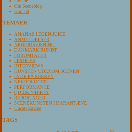
Forside
Om Sceneblog
Kontakt
TEMAER
ANANAS I EGEN JUICE
ANMELDELSER
ARBEJDSVISNING
DANMARK RUNDT
FOROMTALER
I PROCES
INTERVIEWS
KUNSTEN UDENOM SCENEN
LYDE PÅ SCENEN
NEKROLOGER
PERFORMANCE
QUICK'N'DIRTY
REPORTAGER
SCENEKUNSTEN I KARANTÆNE
Uncategorized
TAGS