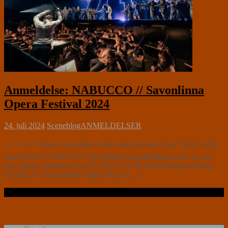
Anmeldelse: NABUCCO // Savonlinna
Opera Festival 2024
24. juli 2024
Sceneblog
ANMELDELSER
⭐⭐⭐⭐⭐⭐ Kunst og politik er ikke altid comme il faut. Men Verdis
mesterværk NABUCCO var politisk sprængfarlig fra start af, og
den grønne makeover som NABUCCO får på Savonlinna Opera
Festival, er fremragende udført. Bravo.[…]
Læs videre …