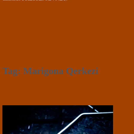
Tag:
Marigona Qerkezi