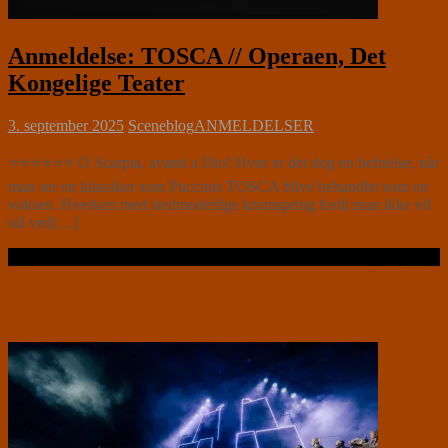
Anmeldelse: TOSCA // Operaen, Det
Kongelige Teater
3. september 2025
Sceneblog
ANMELDELSER
⭐⭐⭐⭐⭐⭐ O Scarpia, avanti a Dio! Hvor er det dog en befrielse, når
man ser en klassiker som Puccinis TOSCA blive behandlet som en
voksen. Hverken med stedmoderlige krumspring fordi man ikke vil
stå ved[…]
Læs videre …