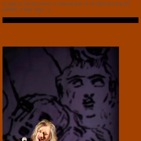
er også en del der mener, at erfaring bare er en billet til et tog der
allerede er kørt væk[…]
Læs videre …