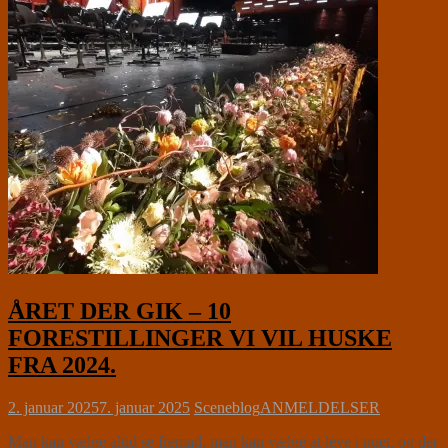
ÅRET DER GIK – 10
FORESTILLINGER VI VIL HUSKE
FRA 2024.
2. januar 2025
7. januar 2025
Sceneblog
ANMELDELSER
Man kan vælge altid se fremad, man kan vælge at leve i nuet, og der