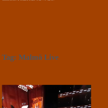
Tag:
Malmö Live