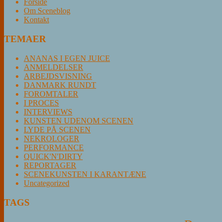
Forside
Om Sceneblog
Kontakt
TEMAER
ANANAS I EGEN JUICE
ANMELDELSER
ARBEJDSVISNING
DANMARK RUNDT
FOROMTALER
I PROCES
INTERVIEWS
KUNSTEN UDENOM SCENEN
LYDE PÅ SCENEN
NEKROLOGER
PERFORMANCE
QUICK'N'DIRTY
REPORTAGER
SCENEKUNSTEN I KARANTÆNE
Uncategorized
TAGS