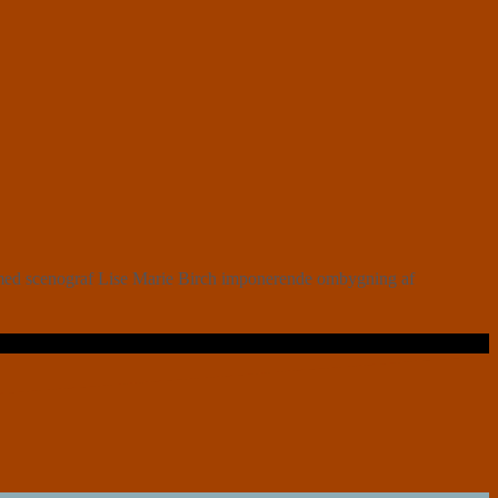
med scenograf Lise Marie Birch imponerende ombygning af