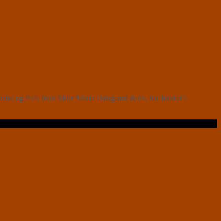
eater og P44, hvor Mille Maria Dalsgaard & co. har forsket i