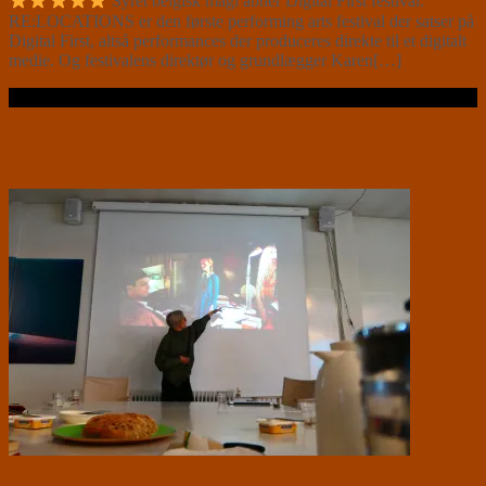
Syret belgisk magi åbner Digital First festival.
RE:LOCATIONS er den første performing arts festival der satser på
Digital First, altså performances der produceres direkte til et digitalt
medie. Og festivalens direktør og grundlægger Karen[…]
Læs videre …