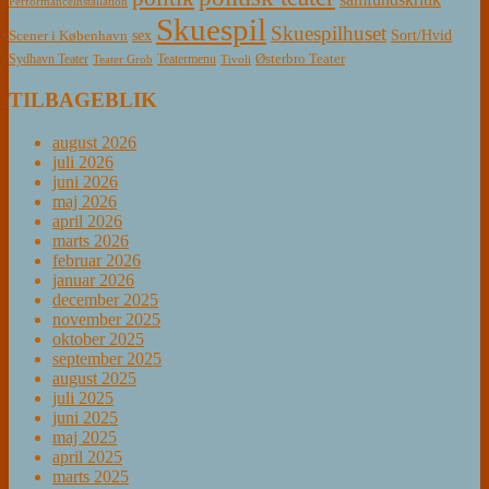
Performanceinstallation
Skuespil
Skuespilhuset
sex
Sort/Hvid
Scener i København
Østerbro Teater
Sydhavn Teater
Teatermenu
Teater Grob
Tivoli
TILBAGEBLIK
august 2026
juli 2026
juni 2026
maj 2026
april 2026
marts 2026
februar 2026
januar 2026
december 2025
november 2025
oktober 2025
september 2025
august 2025
juli 2025
juni 2025
maj 2025
april 2025
marts 2025