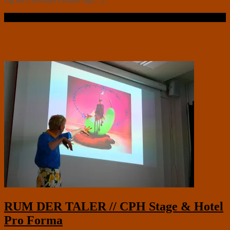
Læs videre …
RUM DER TALER // CPH Stage & Hotel
Pro Forma