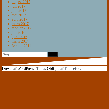
august 2017
juli 2017
juni 2017
maj 2017
april 2017
marts 2017
februar 2017
juli 2016
april 2016
marts 2014
februar 2014
Søg
efter:
Drevet af WordPress
|
Tema:
Oblique
af Themeisle.