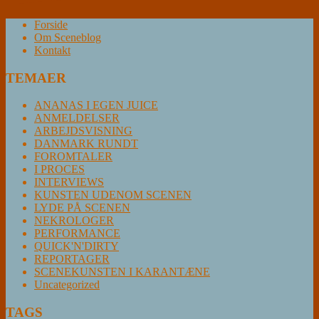
Forside
Om Sceneblog
Kontakt
TEMAER
ANANAS I EGEN JUICE
ANMELDELSER
ARBEJDSVISNING
DANMARK RUNDT
FOROMTALER
I PROCES
INTERVIEWS
KUNSTEN UDENOM SCENEN
LYDE PÅ SCENEN
NEKROLOGER
PERFORMANCE
QUICK'N'DIRTY
REPORTAGER
SCENEKUNSTEN I KARANTÆNE
Uncategorized
TAGS