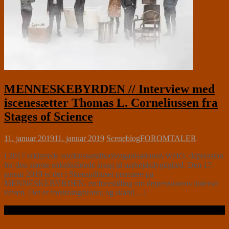
MENNESKEBYRDEN // Interview med
iscenesætter Thomas L. Corneliussen fra
Stages of Science
11. januar 2019
11. januar 2019
Sceneblog
FOROMTALER
I 2017 erklærede verdenssundhedsorganisationen WHO, depression
for den største enkeltstående årsag til uarbejdsdygtighed. Den 17.
januar 2019 er der i Skuespilhuset premiere på
MENNESKEBYRDEN, en forestilling om depressionens inderste
væsen. Det er forskningsteater, og skabt[…]
Læs videre …