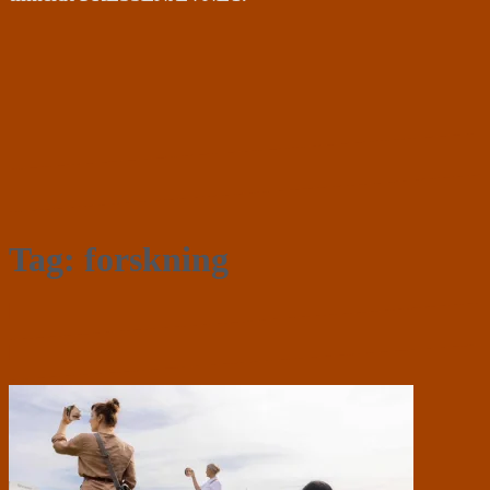
Tag:
forskning