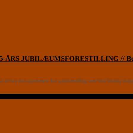
ÅRS JUBILÆUMSFORESTILLING // Belle
e. Så let kan man opsummere den gallaforestilling som Neel Resling Hal