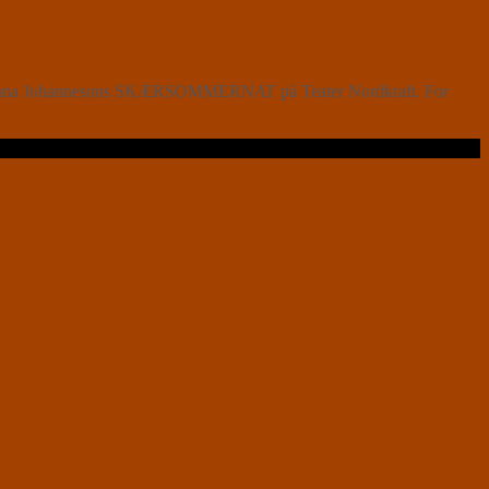
gt i Minna Johannesons SKÆRSOMMERNAT på Teater Nordkraft. For