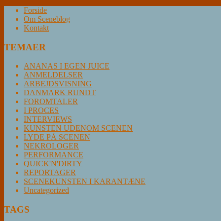
Forside
Om Sceneblog
Kontakt
TEMAER
ANANAS I EGEN JUICE
ANMELDELSER
ARBEJDSVISNING
DANMARK RUNDT
FOROMTALER
I PROCES
INTERVIEWS
KUNSTEN UDENOM SCENEN
LYDE PÅ SCENEN
NEKROLOGER
PERFORMANCE
QUICK'N'DIRTY
REPORTAGER
SCENEKUNSTEN I KARANTÆNE
Uncategorized
TAGS