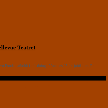
vue Teatret
pern Fonden afholdt i anledning af fondens 25-års jubilæum. En